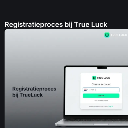
Registratieproces bij True Luck