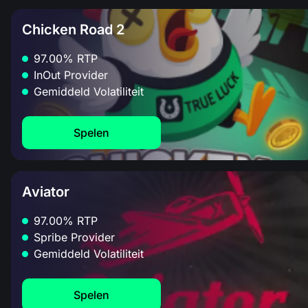
Chicken Road 2
97.00%
RTP
InOut
Provider
Gemiddeld
Volatiliteit
Spelen
Aviator
97.00%
RTP
Spribe
Provider
Gemiddeld
Volatiliteit
Spelen