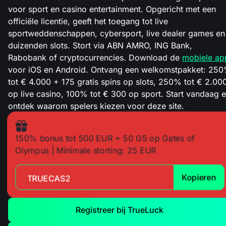
voor sport en casino entertainment. Opgericht met een
officiële licentie, geeft het toegang tot live
sportweddenschappen, cybersport, live dealer games en
duizenden slots. Stort via ABN AMRO, ING Bank,
Rabobank of cryptocurrencies. Download de
mobiele ap
voor iOS en Android. Ontvang een welkomstpakket: 25
tot € 4.000 + 175 gratis spins op slots, 250% tot € 2.00
op live casino, 100% tot € 300 op sport. Start vandaag 
ontdek waarom spelers kiezen voor deze site.
150% bonus tot 500 EUR + 50 GS op Gates of
Olympus | Minimale storting: 25 EUR
Kopieren
TRUECAS2
Registreer bij TrueLuck