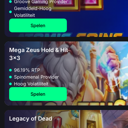
Groove Gaming
Provider
Gemiddeld-Hoog
Volatiliteit
Spelen
Mega Zeus Hold & Hit
3×3
96.19%
RTP
Spinomenal
Provider
Hoog
Volatiliteit
Spelen
Legacy of Dead