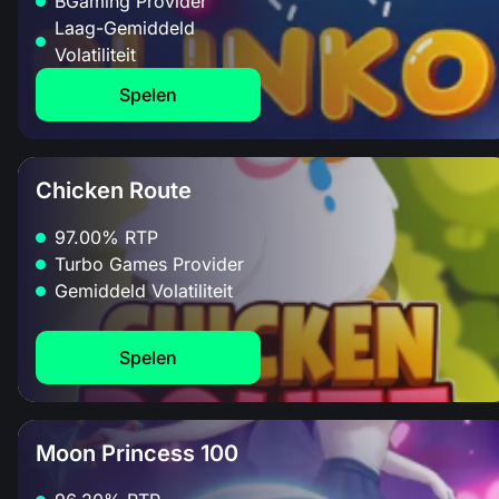
BGaming
Provider
Laag-Gemiddeld
Volatiliteit
Spelen
Chicken Route
97.00%
RTP
Turbo Games
Provider
Gemiddeld
Volatiliteit
Spelen
Moon Princess 100