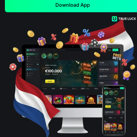
Download App