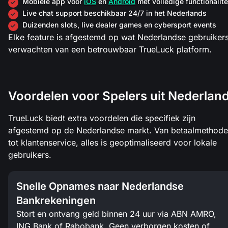
Mobiele app voor
iOS
en
Android
met volledige functionalite
Live chat support beschikbaar 24/7 in het Nederlands
Duizenden slots, live dealer games en cybersport events
Elke feature is afgestemd op wat Nederlandse gebruiker
verwachten van een betrouwbaar TrueLuck platform.
Voordelen voor Spelers uit Nederlan
TrueLuck biedt extra voordelen die specifiek zijn
afgestemd op de Nederlandse markt. Van betaalmethod
tot klantenservice, alles is geoptimaliseerd voor lokale
gebruikers.
Snelle Opnames naar Nederlandse
Bankrekeningen
Stort en ontvang geld binnen 24 uur via ABN AMRO,
ING Bank of Rabobank. Geen verborgen kosten of