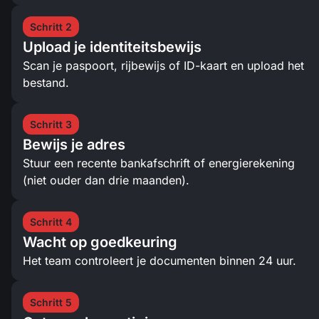
Schritt 2
Upload je identiteitsbewijs
Scan je paspoort, rijbewijs of ID-kaart en upload het
bestand.
Schritt 3
Bewijs je adres
Stuur een recente bankafschrift of energierekening
(niet ouder dan drie maanden).
Schritt 4
Wacht op goedkeuring
Het team controleert je documenten binnen 24 uur.
Schritt 5