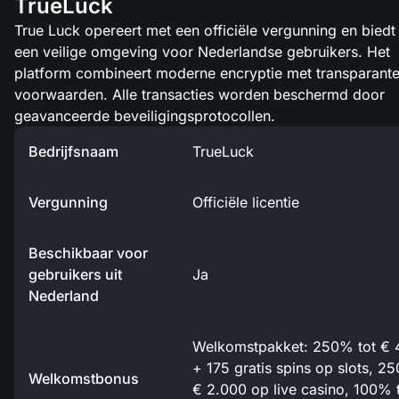
TrueLuck
True Luck opereert met een officiële vergunning en biedt
een veilige omgeving voor Nederlandse gebruikers. Het
platform combineert moderne encryptie met transparant
voorwaarden. Alle transacties worden beschermd door
geavanceerde beveiligingsprotocollen.
Bedrijfsnaam
TrueLuck
Vergunning
Officiële licentie
Beschikbaar voor
gebruikers uit
Ja
Nederland
Welkomstpakket: 250% tot € 
+ 175 gratis spins op slots, 2
Welkomstbonus
€ 2.000 op live casino, 100% 