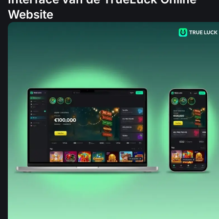
Website