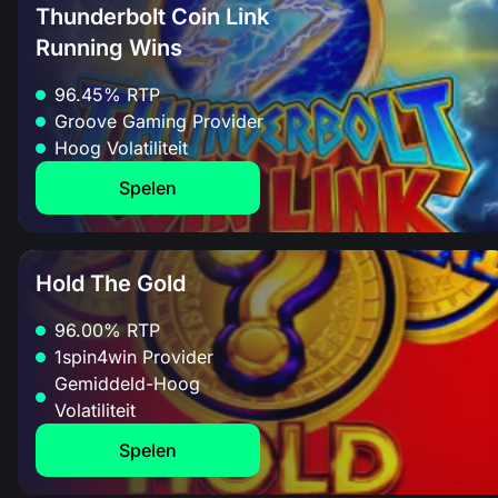
Thunderbolt Coin Link
Running Wins
96.45%
RTP
Groove Gaming
Provider
Hoog
Volatiliteit
Spelen
Hold The Gold
96.00%
RTP
1spin4win
Provider
Gemiddeld-Hoog
Volatiliteit
Spelen