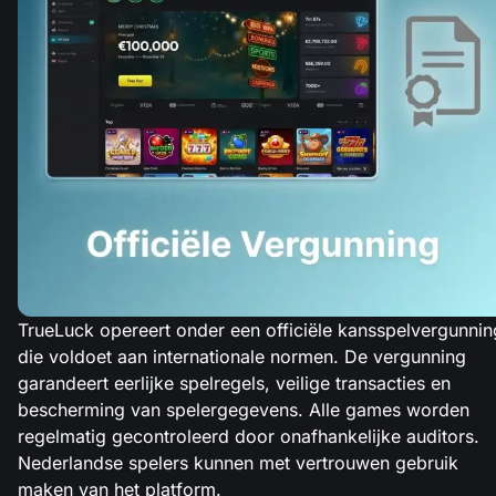
TrueLuck opereert onder een officiële kansspelvergunnin
die voldoet aan internationale normen. De vergunning
garandeert eerlijke spelregels, veilige transacties en
bescherming van spelergegevens. Alle games worden
regelmatig gecontroleerd door onafhankelijke auditors.
Nederlandse spelers kunnen met vertrouwen gebruik
maken van het platform.