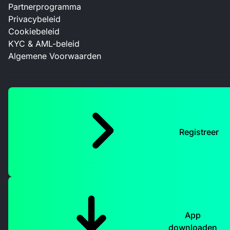
Partnerprogramma
Privacybeleid
Cookiebeleid
KYC & AML-beleid
Algemene Voorwaarden
Registreer
App
downloaden