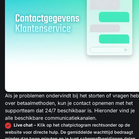
Als je problemen ondervindt bij het storten of vragen heb
over betaalmethoden, kun je contact opnemen met het
supportteam dat 24/7 beschikbaar is. Hieronder vind je
alle beschikbare communicatiekanalen.
Live chat
– Klik op het chatpictogram rechtsonder op de
website voor directe hulp. De gemiddelde wachttijd bedraagt
minder dan twee minuten en je kunt schermafbeeldingen delen