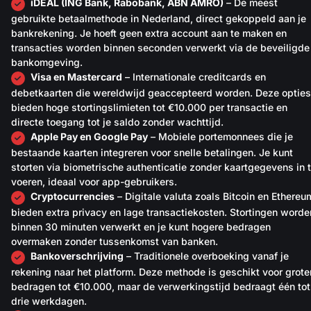
iDEAL (ING Bank, Rabobank, ABN AMRO)
– De meest
gebruikte betaalmethode in Nederland, direct gekoppeld aan je
bankrekening. Je hoeft geen extra account aan te maken en
transacties worden binnen seconden verwerkt via de beveiligde
bankomgeving.
Visa en Mastercard
– Internationale creditcards en
debetkaarten die wereldwijd geaccepteerd worden. Deze opties
bieden hoge stortingslimieten tot €10.000 per transactie en
directe toegang tot je saldo zonder wachttijd.
Apple Pay en Google Pay
– Mobiele portemonnees die je
bestaande kaarten integreren voor snelle betalingen. Je kunt
storten via biometrische authenticatie zonder kaartgegevens in 
voeren, ideaal voor app-gebruikers.
Cryptocurrencies
– Digitale valuta zoals Bitcoin en Ethereu
bieden extra privacy en lage transactiekosten. Stortingen worde
binnen 30 minuten verwerkt en je kunt hogere bedragen
overmaken zonder tussenkomst van banken.
Bankoverschrijving
– Traditionele overboeking vanaf je
rekening naar het platform. Deze methode is geschikt voor grote
bedragen tot €10.000, maar de verwerkingstijd bedraagt één tot
drie werkdagen.