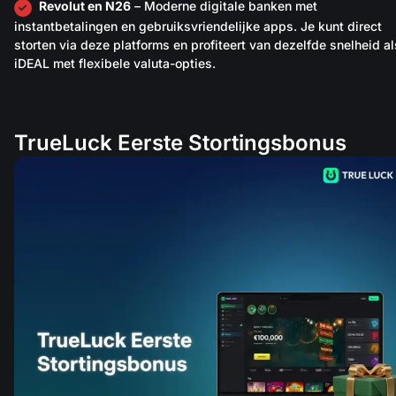
Revolut en N26
– Moderne digitale banken met
instantbetalingen en gebruiksvriendelijke apps. Je kunt direct
storten via deze platforms en profiteert van dezelfde snelheid al
iDEAL met flexibele valuta-opties.
TrueLuck Eerste Stortingsbonus