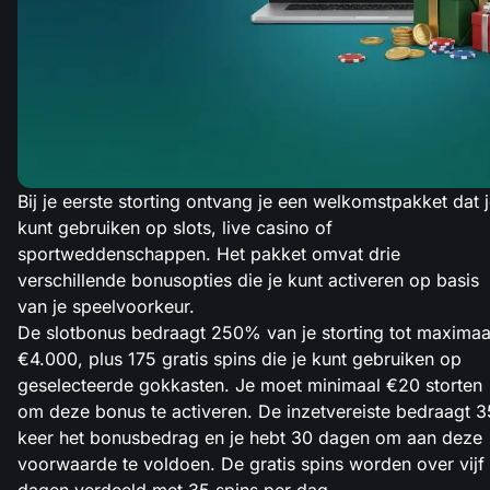
Bij je eerste storting ontvang je een welkomstpakket dat 
kunt gebruiken op slots, live casino of
sportweddenschappen. Het pakket omvat drie
verschillende bonusopties die je kunt activeren op basis
van je speelvoorkeur.
De slotbonus bedraagt 250% van je storting tot maximaa
€4.000, plus 175 gratis spins die je kunt gebruiken op
geselecteerde gokkasten. Je moet minimaal €20 storten
om deze bonus te activeren. De inzetvereiste bedraagt 3
keer het bonusbedrag en je hebt 30 dagen om aan deze
voorwaarde te voldoen. De gratis spins worden over vijf