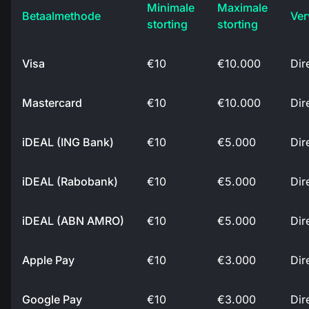
Minimale
Maximale
Betaalmethode
Ver
storting
storting
Visa
€10
€10.000
Dir
Mastercard
€10
€10.000
Dir
iDEAL (ING Bank)
€10
€5.000
Dir
iDEAL (Rabobank)
€10
€5.000
Dir
iDEAL (ABN AMRO)
€10
€5.000
Dir
Apple Pay
€10
€3.000
Dir
Google Pay
€10
€3.000
Dir