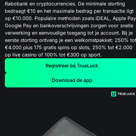
Rabobank en cryptocurrencies. De minimale storting
bedraagt €10 en het maximale bedrag per transactie ligt
op €10.000. Populaire methoden zoals iDEAL, Apple Pay
Google Pay en bankoverschrijvingen zorgen voor snelle
verwerking en eenvoudige toegang tot je account. Bij je
eerste storting ontvang je een welkomstpakket: 250% to
€4.000 plus 175 gratis spins op slots, 250% tot €2.000
op live casino of 100% tot €300 op sport.
Registreer bij TrueLuck
Download de app