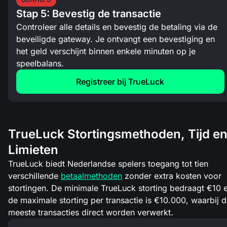
Stap 5: Bevestig de transactie
Controleer alle details en bevestig de betaling via de
beveiligde gateway. Je ontvangt een bevestiging en
het geld verschijnt binnen enkele minuten op je
speelbalans.
Registreer bij TrueLuck
TrueLuck Stortingsmethoden, Tijd e
Limieten
TrueLuck biedt Nederlandse spelers toegang tot tien
verschillende
betaalmethoden
zonder extra kosten voor
stortingen. De minimale TrueLuck storting bedraagt €10 
de maximale storting per transactie is €10.000, waarbij 
meeste transacties direct worden verwerkt.