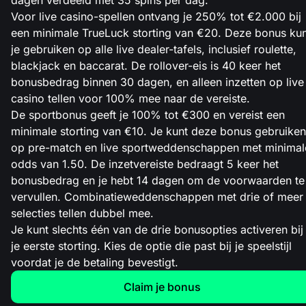
dagen verdeeld met 35 spins per dag.
Voor live casino-spellen ontvang je 250% tot €2.000 bij
een minimale TrueLuck storting van €20. Deze bonus ku
je gebruiken op alle live dealer-tafels, inclusief roulette,
blackjack en baccarat. De rollover-eis is 40 keer het
bonusbedrag binnen 30 dagen, en alleen inzetten op live
casino tellen voor 100% mee naar de vereiste.
De sportbonus geeft je 100% tot €300 en vereist een
minimale storting van €10. Je kunt deze bonus gebruiken
op pre-match en live sportweddenschappen met minimal
odds van 1.50. De inzetvereiste bedraagt 5 keer het
bonusbedrag en je hebt 14 dagen om de voorwaarden te
vervullen. Combinatieweddenschappen met drie of meer
selecties tellen dubbel mee.
Je kunt slechts één van de drie bonusopties activeren bij
je eerste storting. Kies de optie die past bij je speelstijl
voordat je de betaling bevestigt.
Claim je bonus