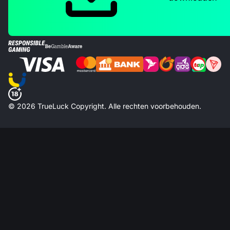
© 2026 TrueLuck Copyright. Alle rechten voorbehouden.