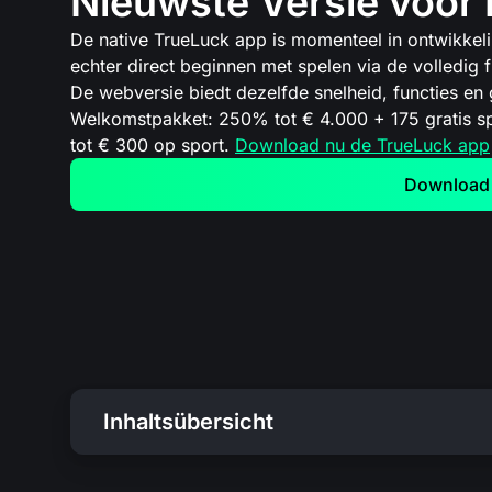
Nieuwste Versie voor
De native TrueLuck app is momenteel in ontwikkeli
echter direct beginnen met spelen via de volledig 
De webversie biedt dezelfde snelheid, functies en 
Welkomstpakket: 250% tot € 4.000 + 175 gratis sp
tot € 300 op sport.
Download nu de TrueLuck app
Download
Inhaltsübersicht