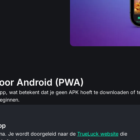
oor Android (PWA)
, wat betekent dat je geen APK hoeft te downloaden of te 
beginnen.
op
na. Je wordt doorgeleid naar de
TrueLuck website
die