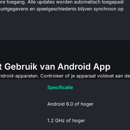
ere toegang. Alle updates worden automatisch toegepast
countgegevens en speelgeschiedenis blijven synchroon op
t Gebruik van Android App
droid-apparaten. Controleer of je apparaat voldoet aan de
Specificatie
Android 6.0 of hoger
1.2 GHz of hoger