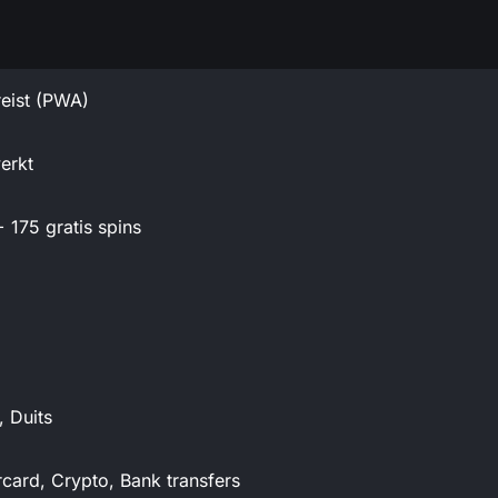
eist (PWA)
erkt
 175 gratis spins
, Duits
card, Crypto, Bank transfers