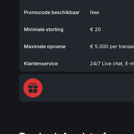
Promocode beschikbaar
Nee
Minimale storting
€ 20
Maximale opname
€ 5.000 per transac
Klantenservice
24/7 Live chat, E-m