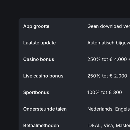
App grootte
Geen download ver
Laatste update
Automatisch bijgew
Casino bonus
250% tot € 4.000 +
Live casino bonus
250% tot € 2.000
Sportbonus
100% tot € 300
Ondersteunde talen
Nederlands, Engels
Betaalmethoden
iDEAL, Visa, Master