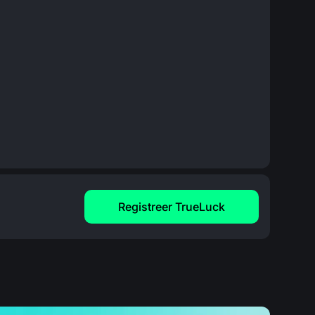
Registreer TrueLuck